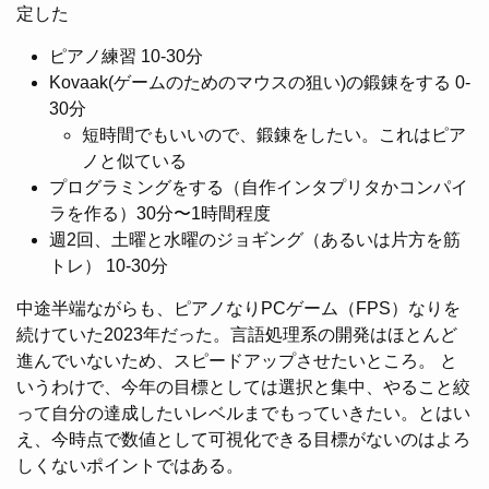
定した
ピアノ練習 10-30分
Kovaak(ゲームのためのマウスの狙い)の鍛錬をする 0-
30分
短時間でもいいので、鍛錬をしたい。これはピア
ノと似ている
プログラミングをする（自作インタプリタかコンパイ
ラを作る）30分〜1時間程度
週2回、土曜と水曜のジョギング（あるいは片方を筋
トレ） 10-30分
中途半端ながらも、ピアノなりPCゲーム（FPS）なりを
続けていた2023年だった。言語処理系の開発はほとんど
進んでいないため、スピードアップさせたいところ。 と
いうわけで、今年の目標としては選択と集中、やること絞
って自分の達成したいレベルまでもっていきたい。とはい
え、今時点で数値として可視化できる目標がないのはよろ
しくないポイントではある。