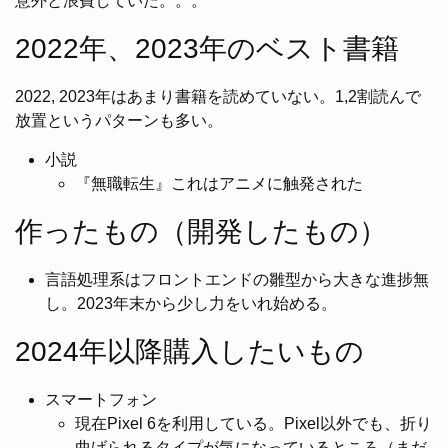
意外と浪費していた。。。
2022年、2023年のベスト書籍
2022, 2023年はあまり書籍を読めていない。1,2割読んで
放置というパターンも多い。
小説
『無職転生』これはアニメに触発された
作ったもの（開発したもの）
言語処理系はフロントエンドの雛型から大きな進捗無
し。2023年末から少し力をいれ始める。
2024年以降購入したいもの
スマートフォン
現在Pixel 6を利用している。Pixel以外でも、折り
曲げられるタイプが気になっているところ（まだ