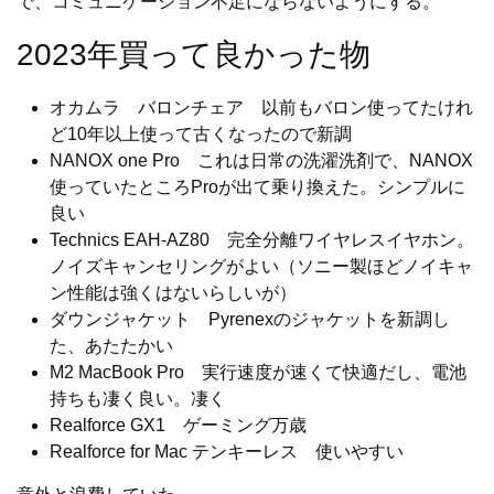
で、コミュニケーション不足にならないようにする。
2023年買って良かった物
オカムラ バロンチェア 以前もバロン使ってたけれ
ど10年以上使って古くなったので新調
NANOX one Pro これは日常の洗濯洗剤で、NANOX
使っていたところProが出て乗り換えた。シンプルに
良い
Technics EAH-AZ80 完全分離ワイヤレスイヤホン。
ノイズキャンセリングがよい（ソニー製ほどノイキャ
ン性能は強くはないらしいが）
ダウンジャケット Pyrenexのジャケットを新調し
た、あたたかい
M2 MacBook Pro 実行速度が速くて快適だし、電池
持ちも凄く良い。凄く
Realforce GX1 ゲーミング万歳
Realforce for Mac テンキーレス 使いやすい