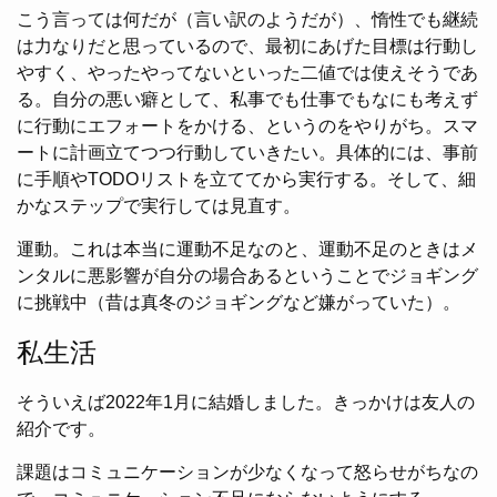
こう言っては何だが（言い訳のようだが）、惰性でも継続
は力なりだと思っているので、最初にあげた目標は行動し
やすく、やったやってないといった二値では使えそうであ
る。自分の悪い癖として、私事でも仕事でもなにも考えず
に行動にエフォートをかける、というのをやりがち。スマ
ートに計画立てつつ行動していきたい。具体的には、事前
に手順やTODOリストを立ててから実行する。そして、細
かなステップで実行しては見直す。
運動。これは本当に運動不足なのと、運動不足のときはメ
ンタルに悪影響が自分の場合あるということでジョギング
に挑戦中（昔は真冬のジョギングなど嫌がっていた）。
私生活
そういえば2022年1月に結婚しました。きっかけは友人の
紹介です。
課題はコミュニケーションが少なくなって怒らせがちなの